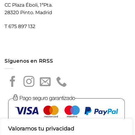
CC Plaza Éboli, 1ªPta.
28320 Pinto. Madrid
T 675 897 132
Síguenos en RRSS
Valoramos tu privacidad