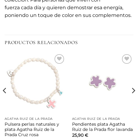
fuerza cada día y quieren demostrar esa energía,
poniendo un toque de color en sus complementos.
PRODUCTOS RELACIONADOS
Añadir
Añadir
a la
a la
lista de
lista de
deseos
deseos
AGATHA RUIZ DE LA PRADA
AGATHA RUIZ DE LA PRADA
Pulsera perlas naturales y
Pendientes plata Agatha
plata Agatha Ruiz de la
Ruiz de la Prada flor lavanda
Prada Cruz rosa
25,90
€