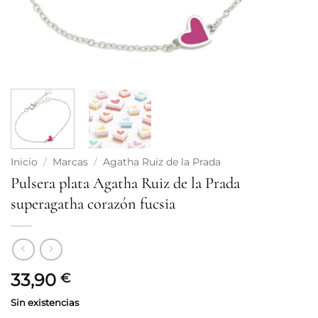
Inicio
/
Marcas
/
Agatha Ruiz de la Prada
Pulsera plata Agatha Ruiz de la Prada
superagatha corazón fucsia
33,90
€
Sin existencias