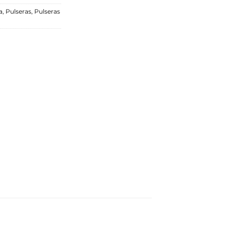
a
,
Pulseras
,
Pulseras