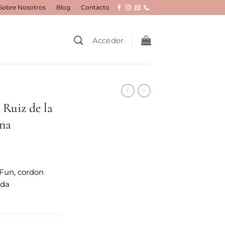
Sobre Nosotros
Blog
Contacto
Acceder
 Ruiz de la
una
 Fun, cordon
ada