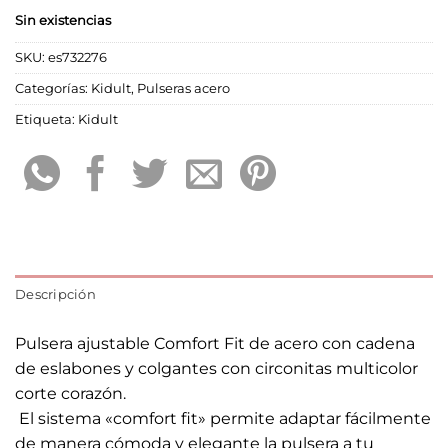
Sin existencias
SKU:
es732276
Categorías:
Kidult
,
Pulseras acero
Etiqueta:
Kidult
Descripción
Pulsera ajustable Comfort Fit de acero con cadena
de eslabones y colgantes con circonitas multicolor
corte corazón.
 El sistema «comfort fit» permite adaptar fácilmente
de manera cómoda y elegante la pulsera a tu