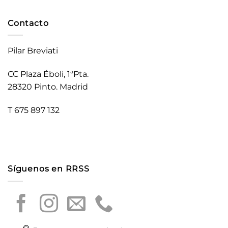
Contacto
Pilar Breviati
CC Plaza Éboli, 1ªPta.
28320 Pinto. Madrid
T 675 897 132
Síguenos en RRSS