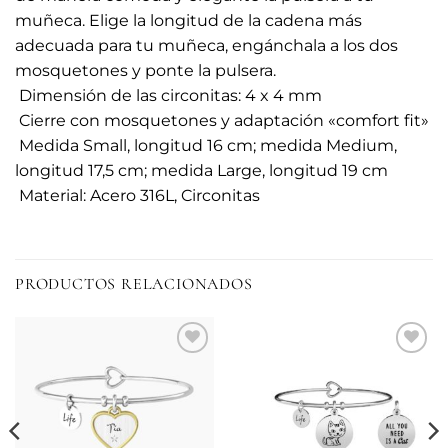
muñeca. Elige la longitud de la cadena más
adecuada para tu muñeca, engánchala a los dos
mosquetones y ponte la pulsera.
 Dimensión de las circonitas: 4 x 4 mm
 Cierre con mosquetones y adaptación «comfort fit»
 Medida Small, longitud 16 cm; medida Medium,
longitud 17,5 cm; medida Large, longitud 19 cm
 Material: Acero 316L, Circonitas
PRODUCTOS RELACIONADOS
Añadir
Añadir
a la
a la
lista de
lista de
deseos
deseos