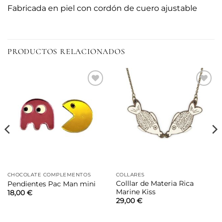
Fabricada en piel con cordón de cuero ajustable
PRODUCTOS RELACIONADOS
Añadir
Añadir
a la
a la
lista de
lista de
deseos
deseos
CHOCOLATE COMPLEMENTOS
COLLARES
Colllar de Materia Rica
Pendientes Pac Man mini
Marine Kiss
18,00
€
29,00
€