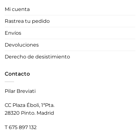
Mi cuenta
Rastrea tu pedido
Envíos
Devoluciones
Derecho de desistimiento
Contacto
Pilar Breviati
CC Plaza Éboli, 1ªPta.
28320 Pinto. Madrid
T 675 897 132