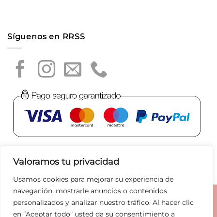
Síguenos en RRSS
Valoramos tu privacidad
Usamos cookies para mejorar su experiencia de
navegación, mostrarle anuncios o contenidos
Aviso legal
|
Política de privacidad
|
Política de Cookies
|
personalizados y analizar nuestro tráfico. Al hacer clic
Condiciones de compra
|
Tratamiento de datos
|
en “Aceptar todo” usted da su consentimiento a