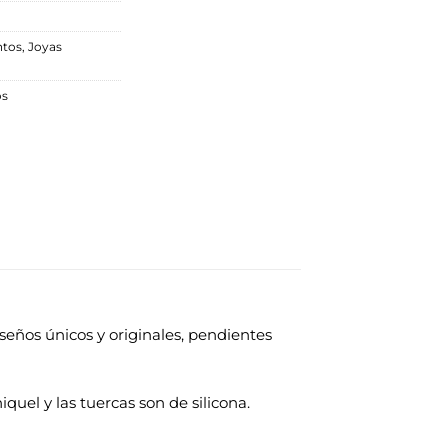
ntos
,
Joyas
os
seños únicos y originales, pendientes
iquel y las tuercas son de silicona.