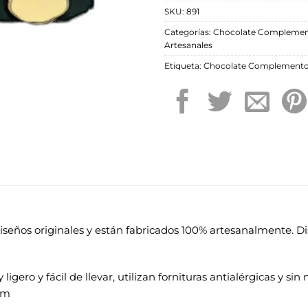
SKU:
891
Categorías:
Chocolate Compleme
Artesanales
Etiqueta:
Chocolate Complement
seños originales y están fabricados 100% artesanalmente. Di
ero y fácil de llevar, utilizan fornituras antialérgicas y sin n
cm