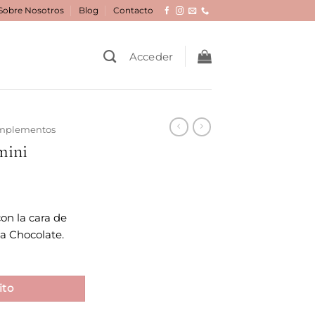
Sobre Nosotros
Blog
Contacto
Acceder
omplementos
mini
on la cara de
la Chocolate.
ito