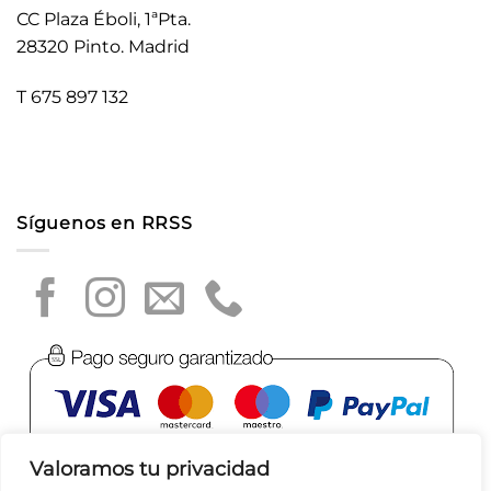
CC Plaza Éboli, 1ªPta.
28320 Pinto. Madrid
T 675 897 132
Síguenos en RRSS
Valoramos tu privacidad