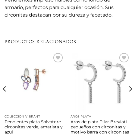
armario, perfectos para cualquier ocasión. Sus
circonitas destacan por su dureza y facetado.
PRODUCTOS RELACIONADOS
Añadir
Añadir
a la
a la
lista de
lista de
deseos
deseos
COLECCIÓN VIBRANT
AROS PLATA
Pendientes plata Salvatore
Aros de plata Pilar Breviati
circonitas verde, amatista y
pequeños con circonitas y
azul
motivo barra con circonitas