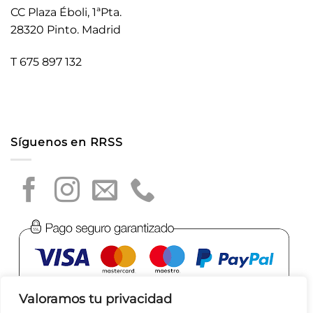
CC Plaza Éboli, 1ªPta.
28320 Pinto. Madrid
T 675 897 132
Síguenos en RRSS
Valoramos tu privacidad