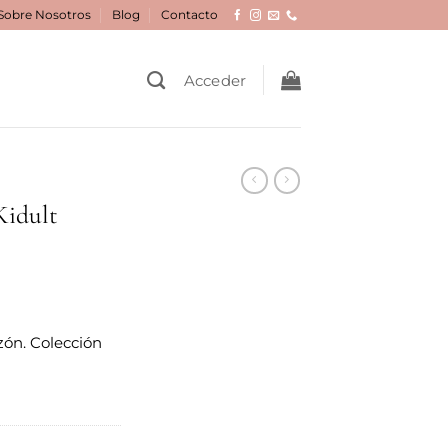
Sobre Nosotros
Blog
Contacto
Acceder
Kidult
ón. Colección