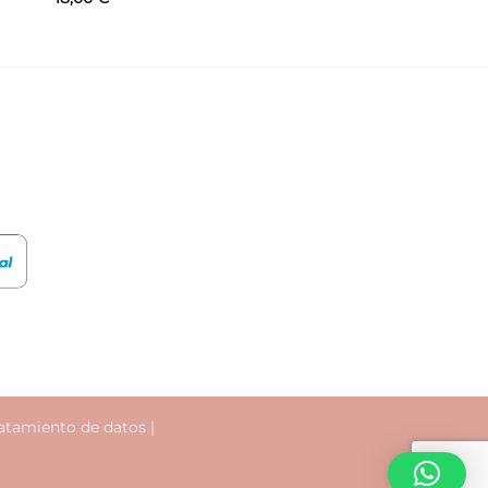
atamiento de datos
|