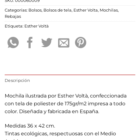
SKU:
000060009
Categorías:
Bolsos
,
Bolsos de tela
,
Esther Volta
,
Mochilas
,
Rebajas
Etiqueta:
Esther Voltà
Descripción
Mochila ilustrada por Esther Voltà, confeccionada
con tela de poliester de 175gr/m2 impresa a todo
color. Diseñada y fabricada en España.
Medidas 36 x 42 cm.
Tintas ecológicas, respectuosas con el Medio