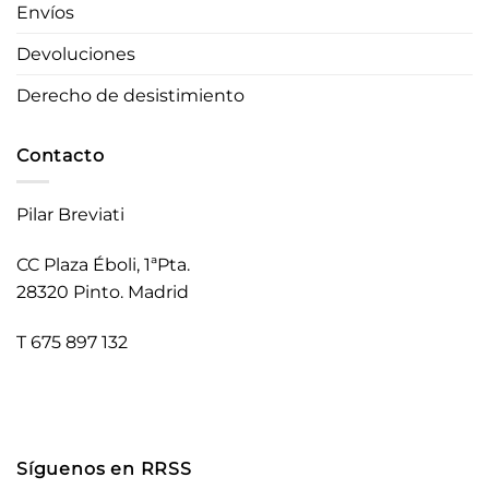
Envíos
Devoluciones
Derecho de desistimiento
Contacto
Pilar Breviati
CC Plaza Éboli, 1ªPta.
28320 Pinto. Madrid
T 675 897 132
Síguenos en RRSS