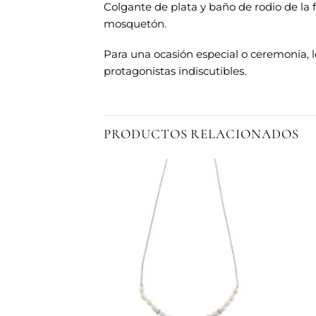
Colgante de plata y baño de rodio de la 
mosquetón.
Para una ocasión especial o ceremonia, l
protagonistas indiscutibles.
PRODUCTOS RELACIONADOS
Añadir
Añadir
a la
a la
lista de
lista de
deseos
deseos