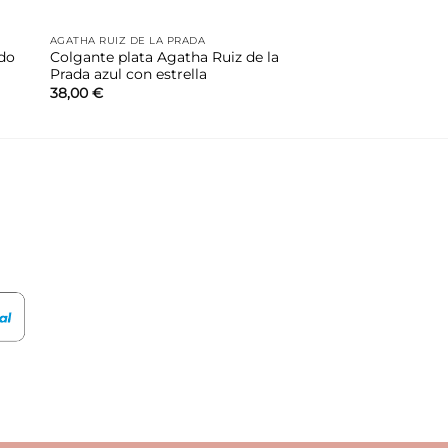
AGATHA RUIZ DE LA PRADA
ado
Colgante plata Agatha Ruiz de la
Prada azul con estrella
38,00
€