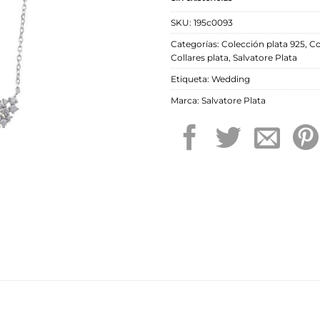
SKU:
195c0093
Categorías:
Colección plata 925
,
Co
Collares plata
,
Salvatore Plata
Etiqueta:
Wedding
Marca:
Salvatore Plata