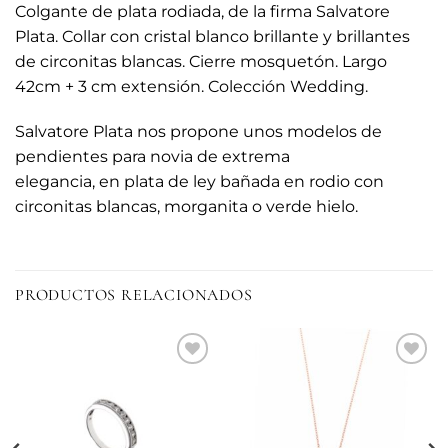
Colgante de plata rodiada, de la firma Salvatore
Plata. Collar con cristal blanco brillante y brillantes
de circonitas blancas. Cierre mosquetón. Largo
42cm + 3 cm extensión. Colección Wedding.
Salvatore Plata nos propone unos modelos de
pendientes para novia de extrema
elegancia, en plata de ley bañada en rodio con
circonitas blancas, morganita o verde hielo.
PRODUCTOS RELACIONADOS
Añadir
Añadir
a la
a la
lista de
lista de
deseos
deseos