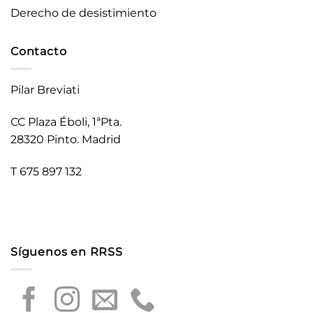
Derecho de desistimiento
Contacto
Pilar Breviati
CC Plaza Éboli, 1ªPta.
28320 Pinto. Madrid
T 675 897 132
Síguenos en RRSS