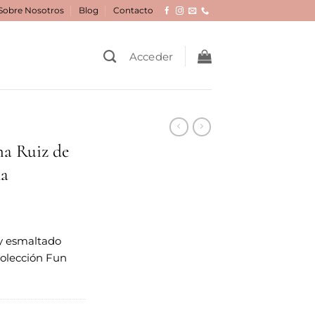
Sobre Nosotros
Blog
Contacto
Acceder
ha Ruiz de
na
 y esmaltado
Colección Fun