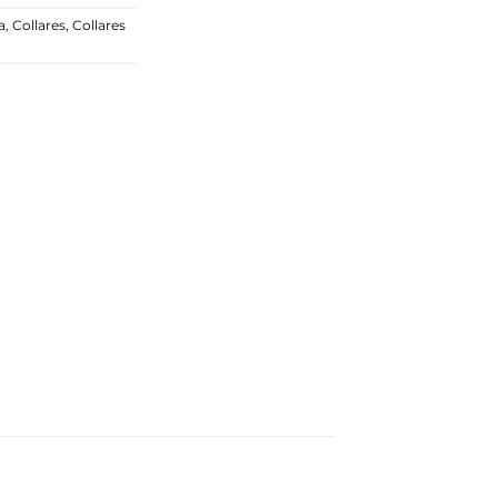
a
,
Collares
,
Collares