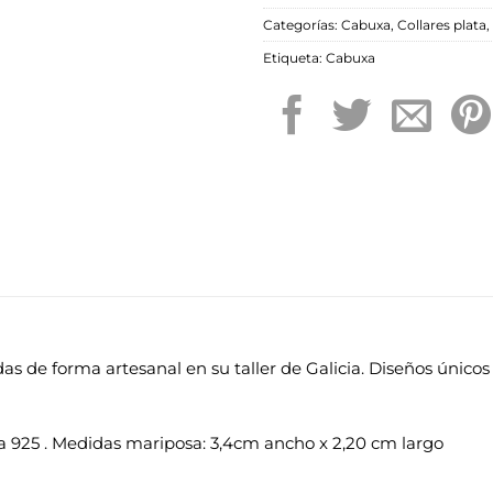
Categorías:
Cabuxa
,
Collares plata
,
Etiqueta:
Cabuxa
s de forma artesanal en su taller de Galicia. Diseños únicos 
ta 925 . Medidas mariposa: 3,4cm ancho x 2,20 cm largo