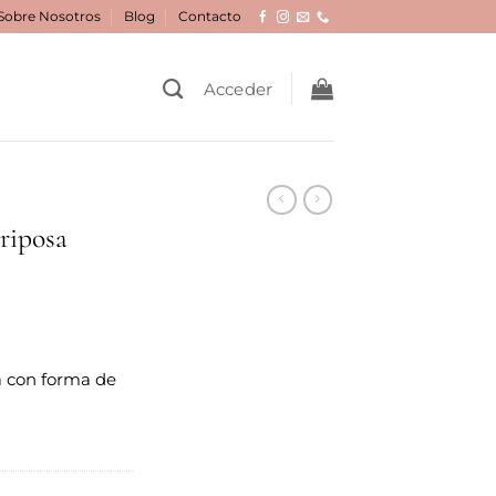
Sobre Nosotros
Blog
Contacto
Acceder
riposa
a con forma de