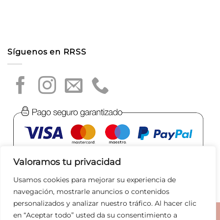
Síguenos en RRSS
Valoramos tu privacidad
Usamos cookies para mejorar su experiencia de
navegación, mostrarle anuncios o contenidos
personalizados y analizar nuestro tráfico. Al hacer clic
en “Aceptar todo” usted da su consentimiento a
Aviso legal
|
Política de privacidad
|
Política de Cookies
|