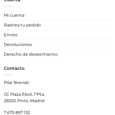
Mi cuenta
Rastrea tu pedido
Envíos
Devoluciones
Derecho de desistimiento
Contacto
Pilar Breviati
CC Plaza Éboli, 1ªPta.
28320 Pinto. Madrid
T 675 897 132