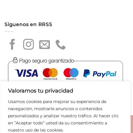
Síguenos en RRSS
Valoramos tu privacidad
Usamos cookies para mejorar su experiencia de
navegación, mostrarle anuncios o contenidos
personalizados y analizar nuestro tráfico. Al hacer clic
en “Aceptar todo” usted da su consentimiento a
Aviso legal
|
Política de privacidad
|
Política de Cookies
|
nuestro uso de las cookies.
Condiciones de compra
|
Tratamiento de datos
|