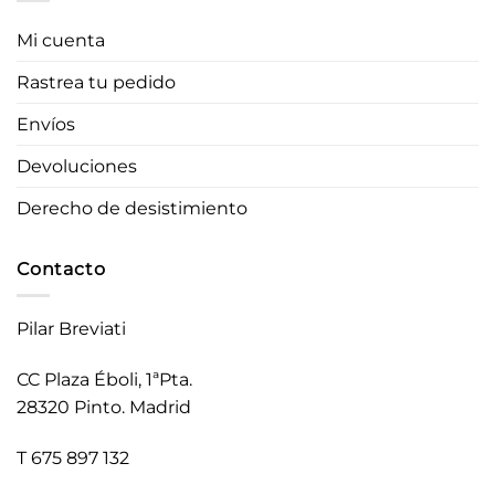
Mi cuenta
Rastrea tu pedido
Envíos
Devoluciones
Derecho de desistimiento
Contacto
Pilar Breviati
CC Plaza Éboli, 1ªPta.
28320 Pinto. Madrid
T 675 897 132