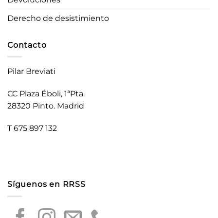
Derecho de desistimiento
Contacto
Pilar Breviati
CC Plaza Éboli, 1ªPta.
28320 Pinto. Madrid
T 675 897 132
Síguenos en RRSS