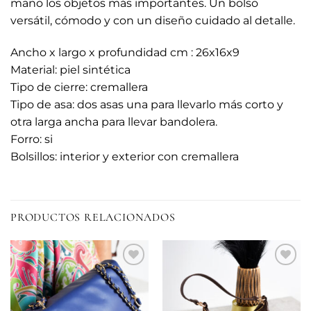
mano los objetos más importantes. Un bolso
versátil, cómodo y con un diseño cuidado al detalle.
Ancho x largo x profundidad cm : 26x16x9
Material: piel sintética
Tipo de cierre: cremallera
Tipo de asa: dos asas una para llevarlo más corto y
otra larga ancha para llevar bandolera.
Forro: si
Bolsillos: interior y exterior con cremallera
PRODUCTOS RELACIONADOS
Añadir
Añadir
a la
a la
lista de
lista de
deseos
deseos