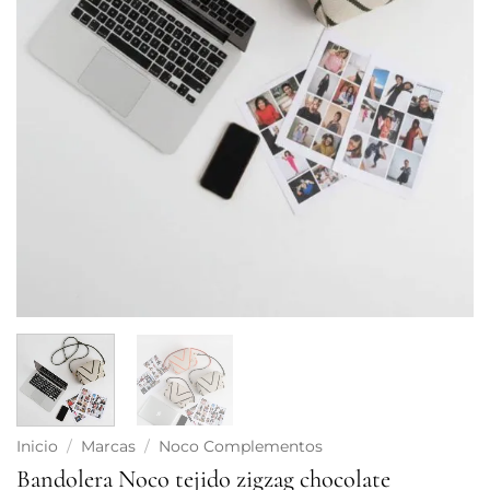
Inicio
/
Marcas
/
Noco Complementos
Bandolera Noco tejido zigzag chocolate