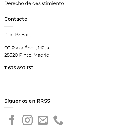
Derecho de desistimiento
Contacto
Pilar Breviati
CC Plaza Éboli, 1ªPta.
28320 Pinto. Madrid
T 675 897 132
Síguenos en RRSS