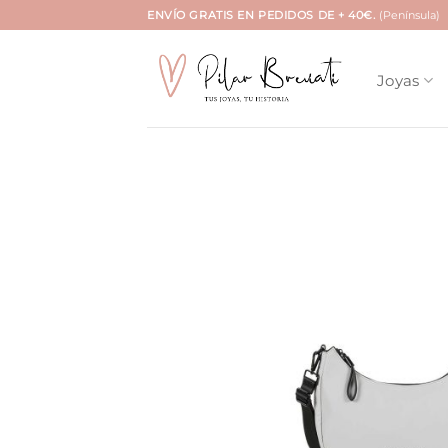
Saltar
ENVÍO GRATIS EN PEDIDOS DE + 40€.
(Península)
al
contenido
Joyas