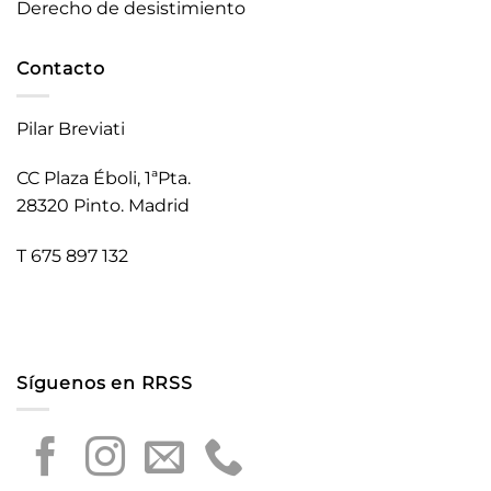
Derecho de desistimiento
Contacto
Pilar Breviati
CC Plaza Éboli, 1ªPta.
28320 Pinto. Madrid
T 675 897 132
Síguenos en RRSS