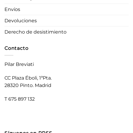
Envíos
Devoluciones
Derecho de desistimiento
Contacto
Pilar Breviati
CC Plaza Éboli, 1ªPta.
28320 Pinto. Madrid
T 675 897 132