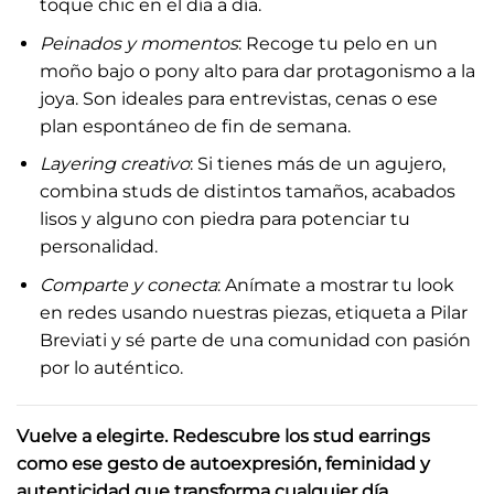
toque chic en el día a día.
Peinados y momentos
: Recoge tu pelo en un
moño bajo o pony alto para dar protagonismo a la
joya. Son ideales para entrevistas, cenas o ese
plan espontáneo de fin de semana.
Layering creativo
: Si tienes más de un agujero,
combina studs de distintos tamaños, acabados
lisos y alguno con piedra para potenciar tu
personalidad.
Comparte y conecta
: Anímate a mostrar tu look
en redes usando nuestras piezas, etiqueta a Pilar
Breviati y sé parte de una comunidad con pasión
por lo auténtico.
Vuelve a elegirte. Redescubre los stud earrings
como ese gesto de autoexpresión, feminidad y
autenticidad que transforma cualquier día.