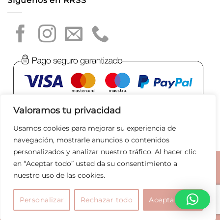
Síguenos en RRSS
Valoramos tu privacidad
Usamos cookies para mejorar su experiencia de
navegación, mostrarle anuncios o contenidos
personalizados y analizar nuestro tráfico. Al hacer clic
en “Aceptar todo” usted da su consentimiento a
Aviso legal
|
Política de privacidad
|
Política de Cookies
|
nuestro uso de las cookies.
Condiciones de compra
|
Tratamiento de datos
|
Joyas
Bolsos
Marcas
Rebajas
Personalizar
Rechazar todo
Aceptar todo
Copyright 2026 ©
Pilar Breviati