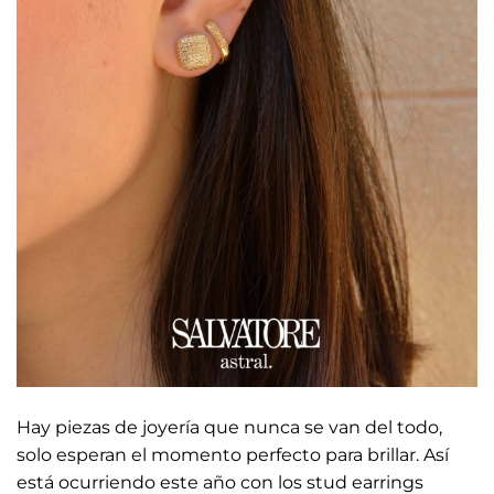
Hay piezas de joyería que nunca se van del todo,
solo esperan el momento perfecto para brillar. Así
está ocurriendo este año con los stud earrings