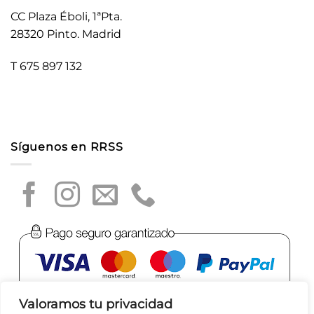
CC Plaza Éboli, 1ªPta.
28320 Pinto. Madrid
T 675 897 132
Síguenos en RRSS
Valoramos tu privacidad