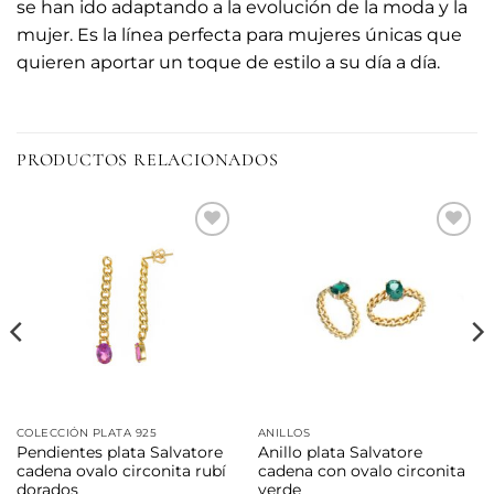
se han ido adaptando a la evolución de la moda y la
mujer. Es la línea perfecta para mujeres únicas que
quieren aportar un toque de estilo a su día a día.
PRODUCTOS RELACIONADOS
Añadir
Añadir
a la
a la
lista de
lista de
deseos
deseos
COLECCIÓN PLATA 925
ANILLOS
Pendientes plata Salvatore
Anillo plata Salvatore
cadena ovalo circonita rubí
cadena con ovalo circonita
dorados
verde