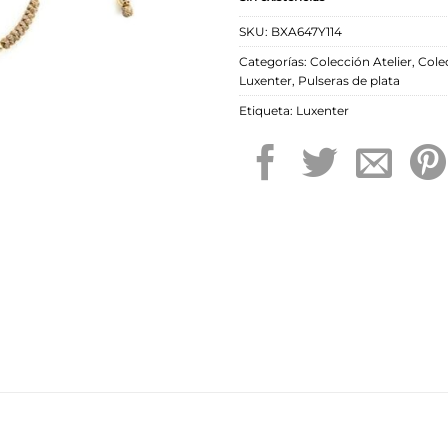
SKU:
BXA647Y114
Categorías:
Colección Atelier
,
Cole
Luxenter
,
Pulseras de plata
Etiqueta:
Luxenter