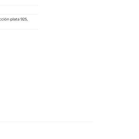
cción plata 925
,