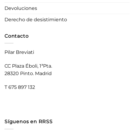
Devoluciones
Derecho de desistimiento
Contacto
Pilar Breviati
CC Plaza Éboli, 1ªPta.
28320 Pinto. Madrid
T 675 897 132
Síguenos en RRSS