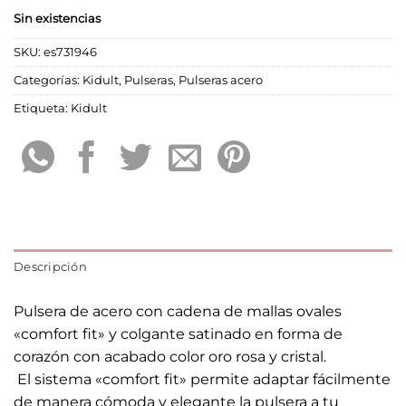
Sin existencias
SKU:
es731946
Categorías:
Kidult
,
Pulseras
,
Pulseras acero
Etiqueta:
Kidult
Descripción
Pulsera de acero con cadena de mallas ovales
«comfort fit» y colgante satinado en forma de
corazón con acabado color oro rosa y cristal.
 El sistema «comfort fit» permite adaptar fácilmente
de manera cómoda y elegante la pulsera a tu