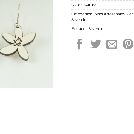
SKU:
934113bt
Categorías:
Joyas Artesanales
,
Pen
Silvereira
Etiqueta:
Silvereira