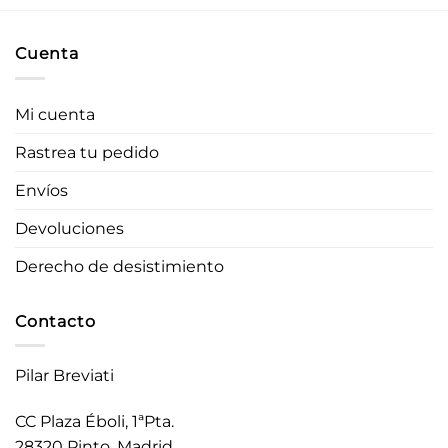
Cuenta
Mi cuenta
Rastrea tu pedido
Envíos
Devoluciones
Derecho de desistimiento
Contacto
Pilar Breviati
CC Plaza Éboli, 1ªPta.
28320 Pinto. Madrid