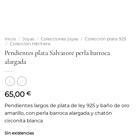
Inicio
/
Joyas
/
Colecciones joyas
/
Colección plata 925
/
Colección Héritière
Pendientes plata Salvatore perla barroca
alargada
65,00
€
Pendientes largos de plata de ley 925 y baño de oro
amarillo, con perla barroca alargada y chatón
circonita blanca
Sin existencias