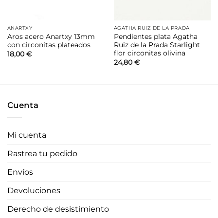
ANARTXY
AGATHA RUIZ DE LA PRADA
Aros acero Anartxy 13mm
Pendientes plata Agatha
con circonitas plateados
Ruiz de la Prada Starlight
flor circonitas olivina
18,00
€
24,80
€
Cuenta
Mi cuenta
Rastrea tu pedido
Envíos
Devoluciones
Derecho de desistimiento