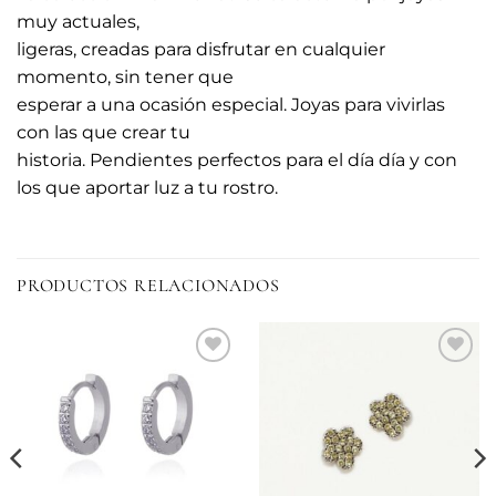
muy actuales,
ligeras, creadas para disfrutar en cualquier
momento, sin tener que
esperar a una ocasión especial. Joyas para vivirlas
con las que crear tu
historia. Pendientes perfectos para el día día y con
los que aportar luz a tu rostro.
PRODUCTOS RELACIONADOS
Añadir
Añadir
a la
a la
lista de
lista de
deseos
deseos