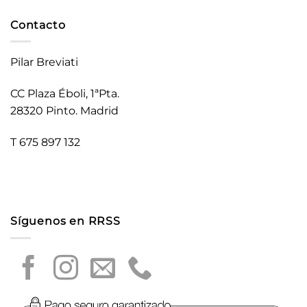
Contacto
Pilar Breviati
CC Plaza Éboli, 1ªPta.
28320 Pinto. Madrid
T 675 897 132
Síguenos en RRSS