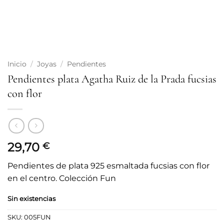
Inicio
/
Joyas
/
Pendientes
Pendientes plata Agatha Ruiz de la Prada fucsias
con flor
29,70
€
Pendientes de plata 925 esmaltada fucsias con flor
en el centro. Colección Fun
Sin existencias
SKU:
005FUN