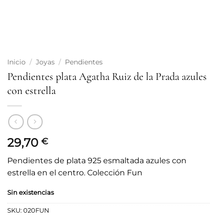
Inicio
/
Joyas
/
Pendientes
Pendientes plata Agatha Ruiz de la Prada azules
con estrella
29,70
€
Pendientes de plata 925 esmaltada azules con
estrella en el centro. Colección Fun
Sin existencias
SKU:
020FUN