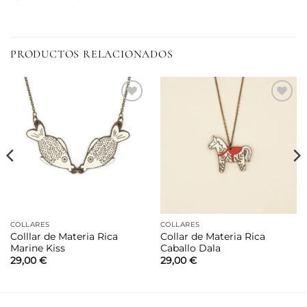
PRODUCTOS RELACIONADOS
Añadir
Añadir
a la
a la
lista de
lista de
deseos
deseos
COLLARES
COLLARES
Colllar de Materia Rica
Collar de Materia Rica
Marine Kiss
Caballo Dala
29,00
€
29,00
€