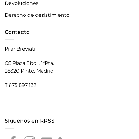
Devoluciones
Derecho de desistimiento
Contacto
Pilar Breviati
CC Plaza Éboli, 1ªPta.
28320 Pinto. Madrid
T 675 897 132
Síguenos en RRSS