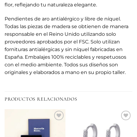
flor, reflejando tu naturaleza elegante.
Pendientes de aro antialérgico y libre de níquel.
Todas las piezas de madera se obtienen de manera
responsable en el Reino Unido utilizando solo
proveedores aprobados por el FSC. Solo utilizan
fornituras antialérgicas y sin níquel fabricadas en
España. Embalajes 100% reciclables y respetuosos
con el medio ambiente. Todos sus diseños son
originales y elaborados a mano en su propio taller.
PRODUCTOS RELACIONADOS
Añadir
Añadir
a la
a la
lista de
lista de