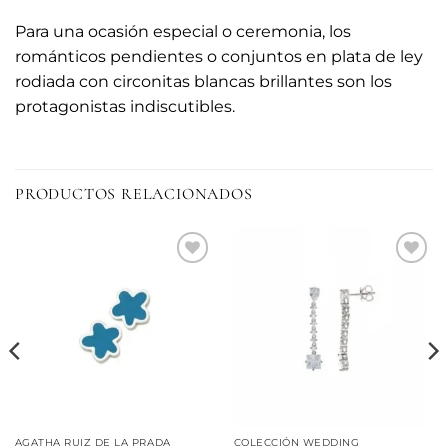
Para una ocasión especial o ceremonia, los
románticos pendientes o conjuntos en plata de ley
rodiada con circonitas blancas brillantes son los
protagonistas indiscutibles.
PRODUCTOS RELACIONADOS
Añadir
Añadir
a la
a la
lista de
lista de
deseos
deseos
AGATHA RUIZ DE LA PRADA
COLECCIÓN WEDDING