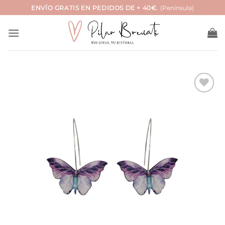
Saltar
ENVÍO GRATIS EN PEDIDOS DE + 40€.
(Península)
al
contenido
Añadir
a la
lista
de
deseos