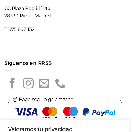
CC Plaza Éboli, 1ªPta.
28320 Pinto. Madrid
T 675 897 132
Síguenos en RRSS
Valoramos tu privacidad