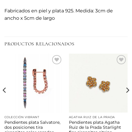
Fabricados en piel y plata 925. Medida: 3cm de
ancho x 5cm de largo
PRODUCTOS RELACIONADOS
Añadir
Añadir
a la
a la
lista de
lista de
deseos
deseos
COLECCIÓN VIBRANT
AGATHA RUIZ DE LA PRADA
Pendientes plata Salvatore,
Pendientes plata Agatha
dos posiciones tira
Ruiz de la Prada Starlight