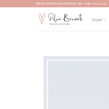
Saltar
ENVÍO GRATIS EN PEDIDOS DE + 40€.
(Península)
al
contenido
Joyas