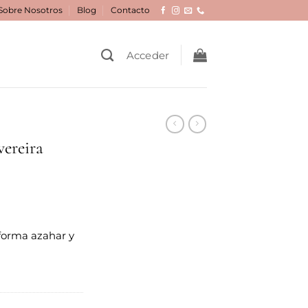
Sobre Nosotros
Blog
Contacto
Acceder
vereira
forma azahar y