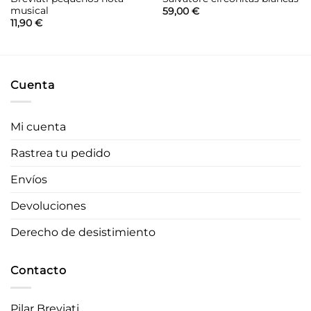
musical
59,00
€
11,90
€
Cuenta
Mi cuenta
Rastrea tu pedido
Envíos
Devoluciones
Derecho de desistimiento
Contacto
Pilar Breviati