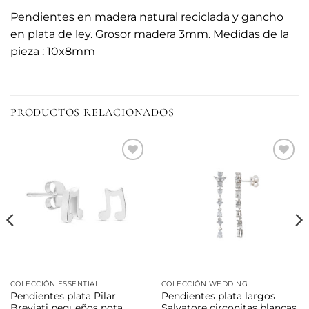
Pendientes en madera natural reciclada y gancho
en plata de ley. Grosor madera 3mm. Medidas de la
pieza : 10x8mm
PRODUCTOS RELACIONADOS
Añadir
Añadir
a la
a la
lista de
lista de
deseos
deseos
COLECCIÓN ESSENTIAL
COLECCIÓN WEDDING
Pendientes plata Pilar
Pendientes plata largos
Breviati pequeños nota
Salvatore circonitas blancas