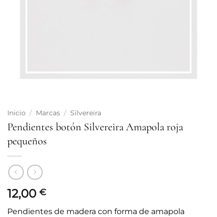
Inicio
/
Marcas
/
Silvereira
Pendientes botón Silvereira Amapola roja
pequeños
12,00
€
Pendientes de madera con forma de amapola