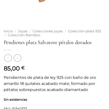
Inicio
/
Joyas
/
Colecciones joyas
/
Colección plata 925
/
Colección Bamboo
Pendienes plata Salvatore pétalos dorados
85,00
€
Pendientes de plata de ley 925 con baño de oro
amarillo 18 quilates acabado mate, formado por
pétalos sobrepuestos acabado diamantado
Sin existencias
SKU:
203a0377