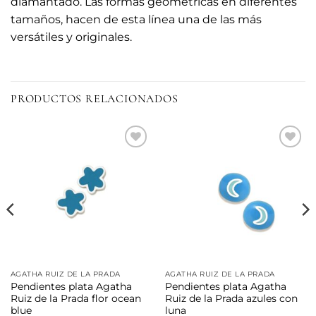
diamantado. Las formas geométricas en diferentes
tamaños, hacen de esta línea una de las más
versátiles y originales.
PRODUCTOS RELACIONADOS
Añadir
Añadir
a la
a la
lista de
lista de
deseos
deseos
AGATHA RUIZ DE LA PRADA
AGATHA RUIZ DE LA PRADA
Pendientes plata Agatha
Pendientes plata Agatha
Ruiz de la Prada flor ocean
Ruiz de la Prada azules con
blue
luna