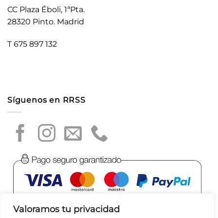
CC Plaza Éboli, 1ªPta.
28320 Pinto. Madrid
T 675 897 132
Síguenos en RRSS
Valoramos tu privacidad