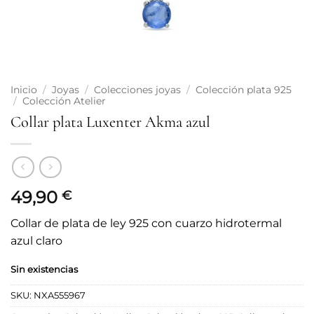
Inicio
/
Joyas
/
Colecciones joyas
/
Colección plata 925
/
Colección Atelier
Collar plata Luxenter Akma azul
49,90
€
Collar de plata de ley 925 con cuarzo hidrotermal
azul claro
Sin existencias
SKU:
NXA555967