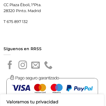
CC Plaza Éboli, 1ªPta.
28320 Pinto. Madrid
T 675 897 132
Síguenos en RRSS
Valoramos tu privacidad