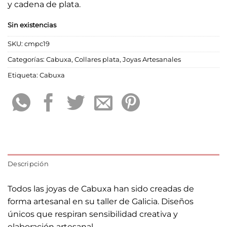
y cadena de plata.
Sin existencias
SKU:
cmpc19
Categorías:
Cabuxa
,
Collares plata
,
Joyas Artesanales
Etiqueta:
Cabuxa
Descripción
Todos las joyas de Cabuxa han sido creadas de
forma artesanal en su taller de Galicia. Diseños
únicos que respiran sensibilidad creativa y
elaboración artesanal.