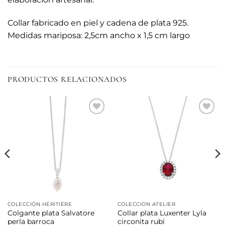
Collar fabricado en piel y cadena de plata 925.
Medidas mariposa: 2,5cm ancho x 1,5 cm largo
PRODUCTOS RELACIONADOS
Añadir
Añadir
a la
a la
lista de
lista de
deseos
deseos
COLECCIÓN HÉRITIÈRE
COLECCIÓN ATELIER
Colgante plata Salvatore
Collar plata Luxenter Lyla
perla barroca
circonita rubí