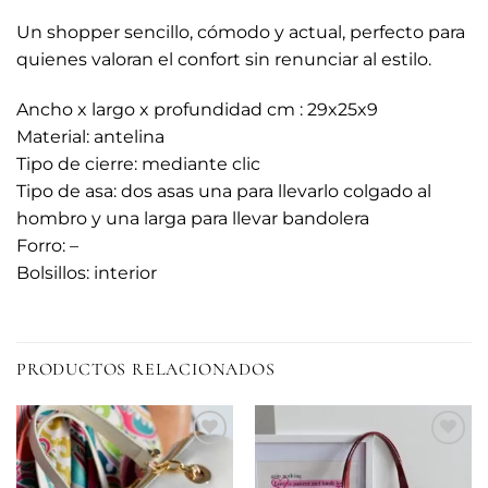
Un shopper sencillo, cómodo y actual, perfecto para
quienes valoran el confort sin renunciar al estilo.
Ancho x largo x profundidad cm : 29x25x9
Material: antelina
Tipo de cierre: mediante clic
Tipo de asa: dos asas una para llevarlo colgado al
hombro y una larga para llevar bandolera
Forro: –
Bolsillos: interior
PRODUCTOS RELACIONADOS
Añadir
Añadir
a la
a la