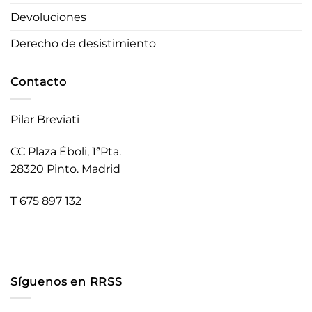
Devoluciones
Derecho de desistimiento
Contacto
Pilar Breviati
CC Plaza Éboli, 1ªPta.
28320 Pinto. Madrid
T 675 897 132
Síguenos en RRSS