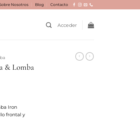
Sobre Nosotros
Blog
Contacto
Acceder
mba
ta & Lomba
ba Iron
lo frontal y