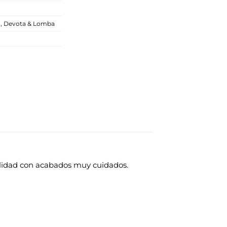
o
,
Devota & Lomba
alidad con acabados muy cuidados.