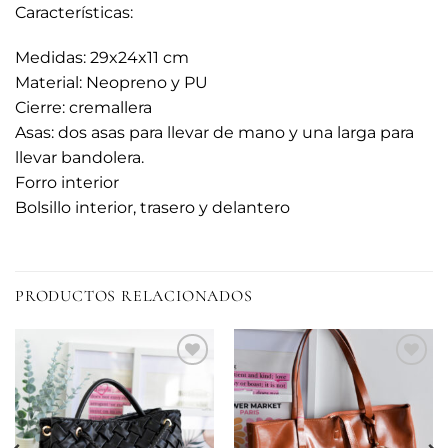
Características:
Medidas: 29x24x11 cm
Material: Neopreno y PU
Cierre: cremallera
Asas: dos asas para llevar de mano y una larga para
llevar bandolera.
Forro interior
Bolsillo interior, trasero y delantero
PRODUCTOS RELACIONADOS
Añadir
Añadir
a la
a la
lista de
lista de
deseos
deseos