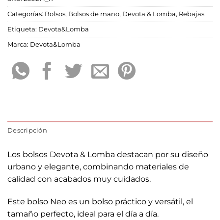
Categorías:
Bolsos
,
Bolsos de mano
,
Devota & Lomba
,
Rebajas
Etiqueta:
Devota&Lomba
Marca:
Devota&Lomba
Descripción
Los bolsos Devota & Lomba destacan por su diseño
urbano y elegante, combinando materiales de
calidad con acabados muy cuidados.
Este bolso Neo es un bolso práctico y versátil, el
tamaño perfecto, ideal para el día a día.