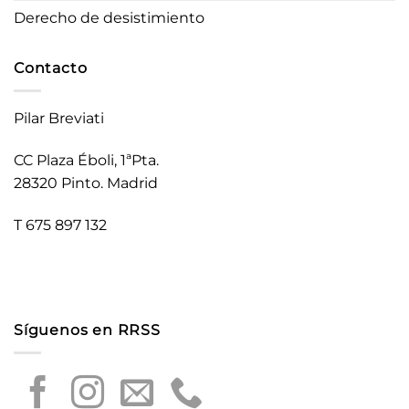
Derecho de desistimiento
Contacto
Pilar Breviati
CC Plaza Éboli, 1ªPta.
28320 Pinto. Madrid
T 675 897 132
Síguenos en RRSS