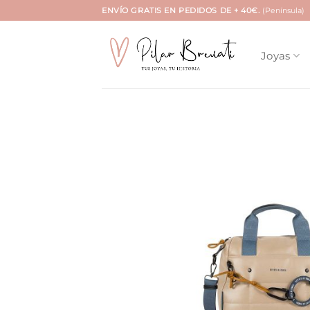
Saltar
ENVÍO GRATIS EN PEDIDOS DE + 40€.
(Península)
al
contenido
Joyas