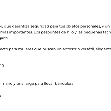
, que garantiza seguridad para tus objetos personales, y un b
más importantes. Los pespuntes de hilo y las pequeñas tach
arlo.
fecto para mujeres que buscan un accesorio versátil, elegante
x10
de mano y una larga para llevar bandolera
a