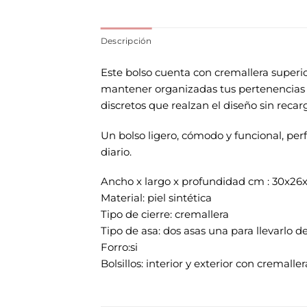
Descripción
Este bolso cuenta con cremallera superior
mantener organizadas tus pertenencias 
discretos que realzan el diseño sin recarg
Un bolso ligero, cómodo y funcional, per
diario.
Ancho x largo x profundidad cm : 30x26
Material: piel sintética
Tipo de cierre: cremallera
Tipo de asa: dos asas una para llevarlo 
Forro:si
Bolsillos: interior y exterior con cremaller