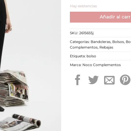
Hay existencias
Añadir al carr
SKU:
2615655j
Categorías:
Bandoleras
,
Bolsos
,
Bo
Complementos
,
Rebajas
Etiqueta:
bolso
Marca:
Noco Complementos