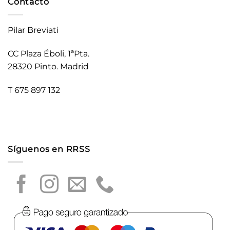
Contacto
Pilar Breviati
CC Plaza Éboli, 1ªPta.
28320 Pinto. Madrid
T 675 897 132
Síguenos en RRSS