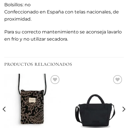
Bolsillos: no
Confeccionado en España con telas nacionales, de
proximidad.
Para su correcto mantenimiento se aconseja lavarlo
en frío y no utilizar secadora.
PRODUCTOS RELACIONADOS
Añadir
Añadir
a la
a la
lista de
lista de
deseos
deseos