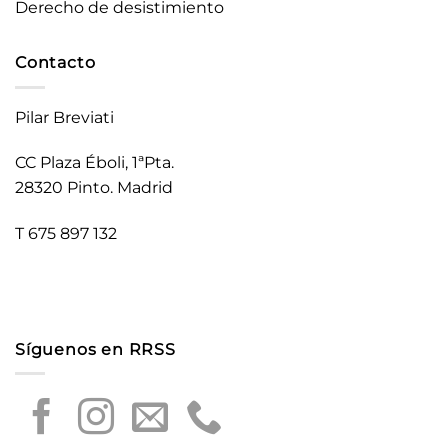
Derecho de desistimiento
Contacto
Pilar Breviati
CC Plaza Éboli, 1ªPta.
28320 Pinto. Madrid
T 675 897 132
Síguenos en RRSS