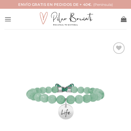
Saltar
ENVÍO GRATIS EN PEDIDOS DE + 40€.
(Península)
al
contenido
Añadir
a la
lista
de
deseos