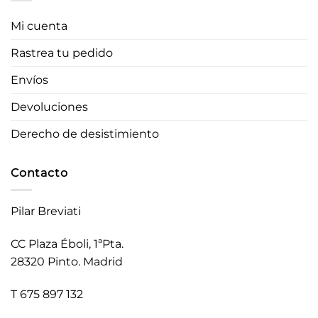
Mi cuenta
Rastrea tu pedido
Envíos
Devoluciones
Derecho de desistimiento
Contacto
Pilar Breviati
CC Plaza Éboli, 1ªPta.
28320 Pinto. Madrid
T 675 897 132