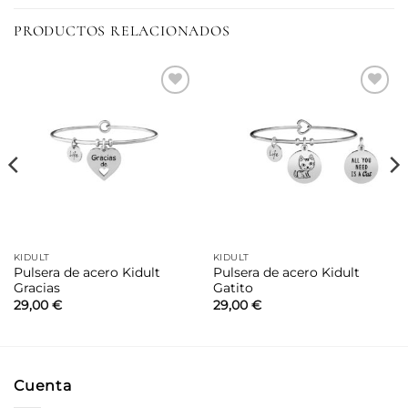
PRODUCTOS RELACIONADOS
Añadir
Añadir
a la
a la
lista de
lista de
deseos
deseos
KIDULT
KIDULT
Pulsera de acero Kidult
Pulsera de acero Kidult
Gracias
Gatito
29,00
€
29,00
€
Cuenta