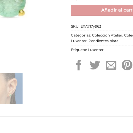
Añadir al carr
SKU:
EXA717y963
Categorías:
Colección Atelier
,
Cole
Luxenter
,
Pendientes plata
Etiqueta:
Luxenter