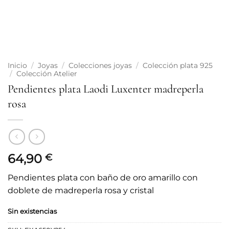
Inicio
/
Joyas
/
Colecciones joyas
/
Colección plata 925
/
Colección Atelier
Pendientes plata Laodi Luxenter madreperla
rosa
64,90
€
Pendientes plata con baño de oro amarillo con
doblete de madreperla rosa y cristal
Sin existencias