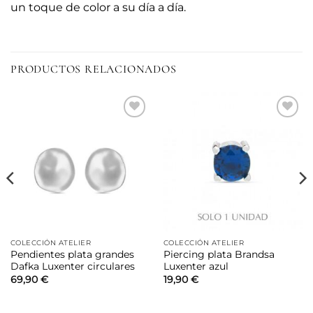
un toque de color a su día a día.
PRODUCTOS RELACIONADOS
Añadir
Añadir
a la
a la
lista de
lista de
deseos
deseos
COLECCIÓN ATELIER
COLECCIÓN ATELIER
Pendientes plata grandes
Piercing plata Brandsa
Dafka Luxenter circulares
Luxenter azul
69,90
€
19,90
€