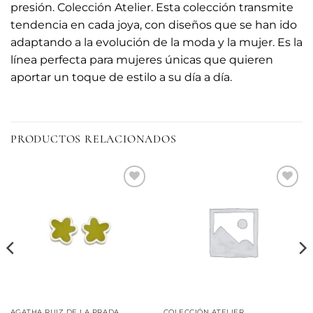
presión. Colección Atelier. Esta colección transmite
tendencia en cada joya, con diseños que se han ido
adaptando a la evolución de la moda y la mujer. Es la
línea perfecta para mujeres únicas que quieren
aportar un toque de estilo a su día a día.
PRODUCTOS RELACIONADOS
Añadir
Añadir
a la
a la
lista de
lista de
deseos
deseos
AGATHA RUIZ DE LA PRADA
COLECCIÓN ATELIER